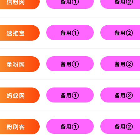
备用①
备用②
信粉网
备用①
备用②
速推宝
备用①
备用②
量粉网
备用①
备用②
蚂蚁网
备用①
备用②
粉刷客