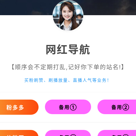
网红导航
【顺序会不定期打乱,记好你下单的站名!】
买粉刷赞、刷播放量、直播人气等业务！
备用①
备用②
粉多多